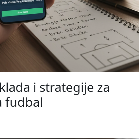
klada i strategije za
a fudbal