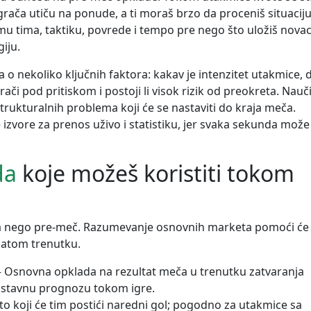
grača utiču na ponude, a ti moraš brzo da proceniš situaciju
u tima, taktiku, povrede i tempo pre nego što uložiš novac,
giju.
o nekoliko ključnih faktora: kakav je intenzitet utakmice, d
grači pod pritiskom i postoji li visok rizik od preokreta. Nauč
trukturalnih problema koji će se nastaviti do kraja meča.
izvore za prenos uživo i statistiku, jer svaka sekunda može
da
koje možeš koristiti tokom
da nego pre-meč. Razumevanje osnovnih marketa pomoći će 
 datom trenutku.
 Osnovna opklada na rezultat meča u trenutku zatvaranja
dnostavnu prognozu tokom igre.
to koji će tim postići naredni gol; pogodno za utakmice sa