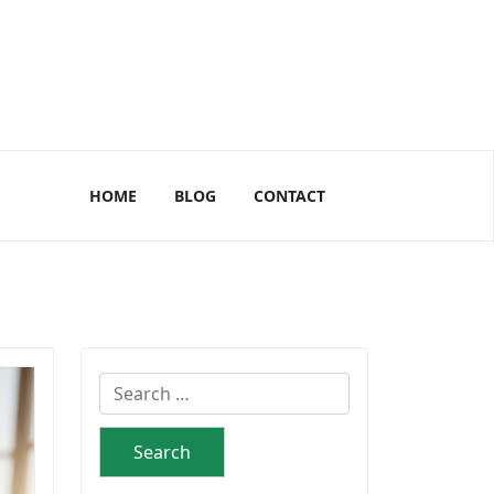
HOME
BLOG
CONTACT
Search
for: