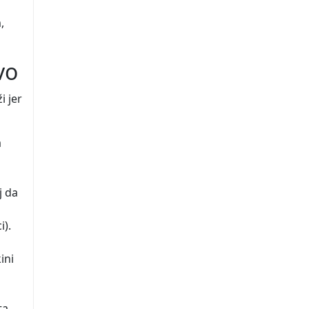
,
vo
i jer
a
j da
i).
ini
ta.