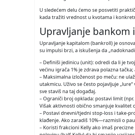
U sledećem delu ćemo se posvetiti praktič
kada tražiti vrednost u kvotama i konkretni
Upravljanje bankom i
Upravljanje kapitalom (bankroll) je osnova
su impulsi brzi, a iskušenja da „nadoknadi
– Definiši jedinicu (unit): odredi da li je
većinu igrača 1% je zdrava polazna tačka; a
– Maksimalna izloženost po meču: ne ulaž
utakmicu. Uživo se često pojavljuje „lure“
sve staviš na taj događaj.
– Ograniči broj opklada: postavi limit (npr
Višak aktivnosti obično smanjuje kvalitet 
– Postavi dnevni/tjedni stop-loss i take-
klađenje. Ako zaradiš 10%—razmisli o pauz
– Koristi frakcioni Kelly ako imaš preciz
polovinu (half-Kelly) da bi smanjio varijansu