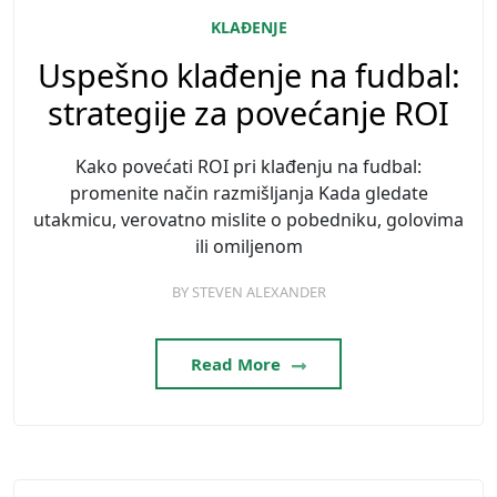
KLAĐENJE
Uspešno klađenje na fudbal:
strategije za povećanje ROI
Kako povećati ROI pri klađenju na fudbal:
promenite način razmišljanja Kada gledate
utakmicu, verovatno mislite o pobedniku, golovima
ili omiljenom
BY
STEVEN ALEXANDER
Read More