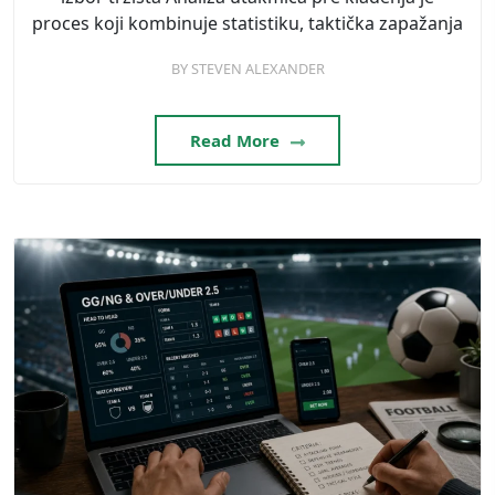
proces koji kombinuje statistiku, taktička zapažanja
BY
STEVEN ALEXANDER
Read More