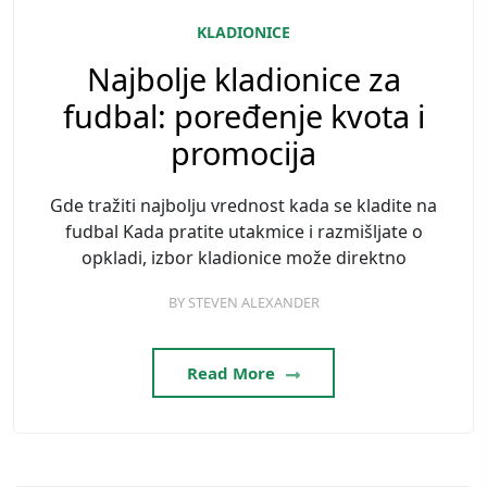
KLADIONICE
Najbolje kladionice za
fudbal: poređenje kvota i
promocija
Gde tražiti najbolju vrednost kada se kladite na
fudbal Kada pratite utakmice i razmišljate o
opkladi, izbor kladionice može direktno
BY
STEVEN ALEXANDER
Read More