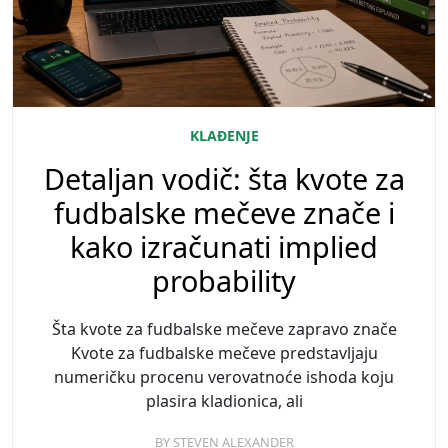
KLAĐENJE
Detaljan vodič: šta kvote za
fudbalske mečeve znače i
kako izračunati implied
probability
Šta kvote za fudbalske mečeve zapravo znače
Kvote za fudbalske mečeve predstavljaju
numeričku procenu verovatnoće ishoda koju
plasira kladionica, ali
BY
STEVEN ALEXANDER