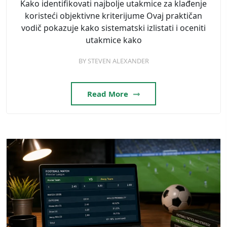
Kako identifikovati najbolje utakmice za klađenje
koristeći objektivne kriterijume Ovaj praktičan
vodič pokazuje kako sistematski izlistati i oceniti
utakmice kako
BY
STEVEN ALEXANDER
Read More