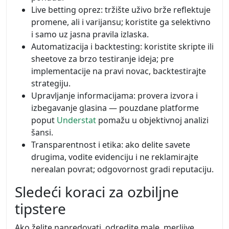
Live betting oprez: tržište uživo brže reflektuje
promene, ali i varijansu; koristite ga selektivno
i samo uz jasna pravila izlaska.
Automatizacija i backtesting: koristite skripte ili
sheetove za brzo testiranje ideja; pre
implementacije na pravi novac, backtestirajte
strategiju.
Upravljanje informacijama: provera izvora i
izbegavanje glasina — pouzdane platforme
poput
Understat
pomažu u objektivnoj analizi
šansi.
Transparentnost i etika: ako delite savete
drugima, vodite evidenciju i ne reklamirajte
nerealan povrat; odgovornost gradi reputaciju.
Sledeći koraci za ozbiljne
tipstere
Ako želite napredovati, odredite male, merljive