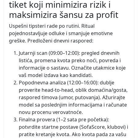
tiket koji minimizira rizik i
maksimizira šansu za profit
Uspešni tipsteri rade po rutini. Ritual
pojednostavljuje odluke i smanjuje emotivne
greške. Predloženi dnevni raspored:
Jutarnji scan (09:00–12:00): pregled dnevnih
listića, promena kvota preko noći, povreda i
informacije o sastavu. Označite utakmice koje
vaš model izdava kao kandidati.
Popodnevna analiza (12:00–16:00): dublje
proverite head-to-head, oblik domaćina/gosta,
raspored timova (umor, putovanja). Ažurirajte
model sa poslednjim informacijama i računate
novu procenu verovatnoće.
Finalna provera (1–2 sata pre početka):
potvrdite startne postave (SofaScore, klubovi) i
pratite kretanje kvota. Ako kvota pada za vašu