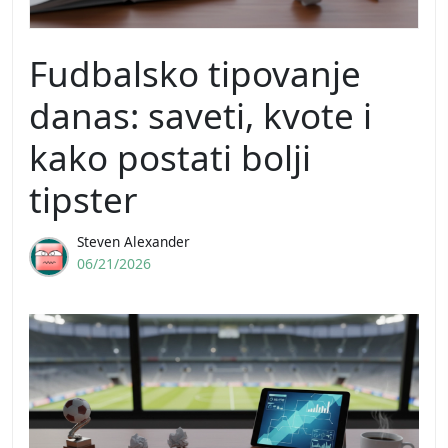
Fudbalsko tipovanje
danas: saveti, kvote i
kako postati bolji
tipster
Steven Alexander
06/21/2026