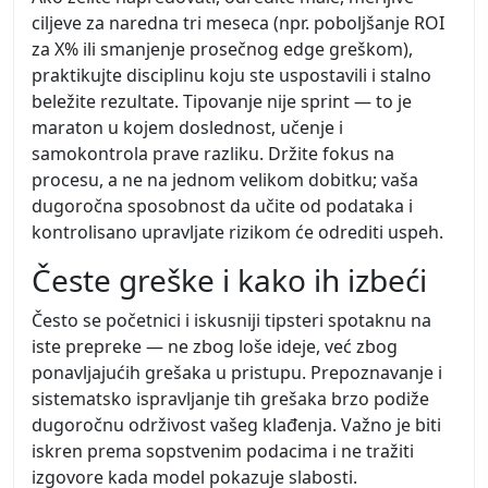
ciljeve za naredna tri meseca (npr. poboljšanje ROI
za X% ili smanjenje prosečnog edge greškom),
praktikujte disciplinu koju ste uspostavili i stalno
beležite rezultate. Tipovanje nije sprint — to je
maraton u kojem doslednost, učenje i
samokontrola prave razliku. Držite fokus na
procesu, a ne na jednom velikom dobitku; vaša
dugoročna sposobnost da učite od podataka i
kontrolisano upravljate rizikom će odrediti uspeh.
Česte greške i kako ih izbeći
Često se početnici i iskusniji tipsteri spotaknu na
iste prepreke — ne zbog loše ideje, već zbog
ponavljajućih grešaka u pristupu. Prepoznavanje i
sistematsko ispravljanje tih grešaka brzo podiže
dugoročnu održivost vašeg klađenja. Važno je biti
iskren prema sopstvenim podacima i ne tražiti
izgovore kada model pokazuje slabosti.