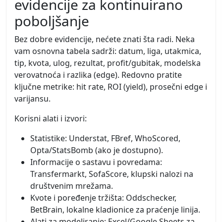
evidencije za kontinuirano
poboljšanje
Bez dobre evidencije, nećete znati šta radi. Neka
vam osnovna tabela sadrži: datum, liga, utakmica,
tip, kvota, ulog, rezultat, profit/gubitak, modelska
verovatnoća i razlika (edge). Redovno pratite
ključne metrike: hit rate, ROI (yield), prosečni edge i
varijansu.
Korisni alati i izvori:
Statistike: Understat, FBref, WhoScored,
Opta/StatsBomb (ako je dostupno).
Informacije o sastavu i povredama:
Transfermarkt, SofaScore, klupski nalozi na
društvenim mrežama.
Kvote i poređenje tržišta: Oddschecker,
BetBrain, lokalne kladionice za praćenje linija.
Alati za modeliranje: Excel/Google Sheets za