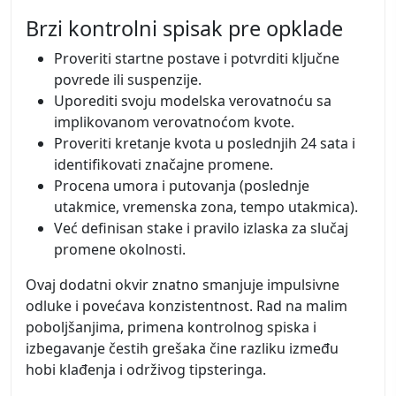
Brzi kontrolni spisak pre opklade
Proveriti startne postave i potvrditi ključne
povrede ili suspenzije.
Uporediti svoju modelska verovatnoću sa
implikovanom verovatnoćom kvote.
Proveriti kretanje kvota u poslednjih 24 sata i
identifikovati značajne promene.
Procena umora i putovanja (poslednje
utakmice, vremenska zona, tempo utakmica).
Već definisan stake i pravilo izlaska za slučaj
promene okolnosti.
Ovaj dodatni okvir znatno smanjuje impulsivne
odluke i povećava konzistentnost. Rad na malim
poboljšanjima, primena kontrolnog spiska i
izbegavanje čestih grešaka čine razliku između
hobi klađenja i održivog tipsteringa.