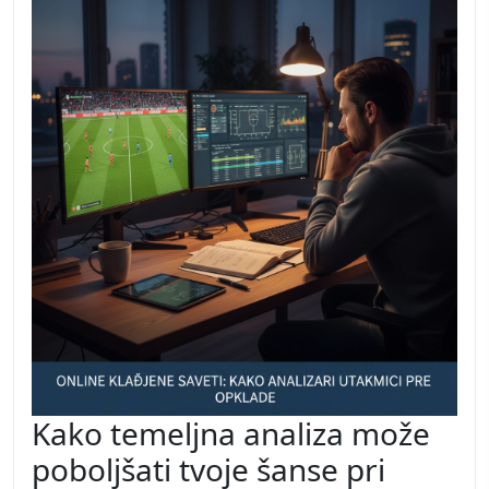
Kako temeljna analiza može
poboljšati tvoje šanse pri