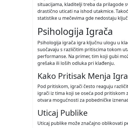
situacijama, kladitelji treba da prilagode
drastično uticati na ishod utakmice. Takođ
statistike u mečevima gde nedostaju ključni
Psihologija Igrača
Psihologija igrača igra ključnu ulogu u kla
suočavaju s različitim pritiscima tokom u
performanse. Na primer, tim koji gubi može
grešaka ili loših odluka pri klađenju.
Kako Pritisak Menja Igr
Pod pritiskom, igrači često reaguju različ
igrači iz tima koji se oseća pod pritiskom
otvara mogućnosti za pobedničke iznenađen
Uticaj Publike
Uticaj publike može značajno oblikovati 