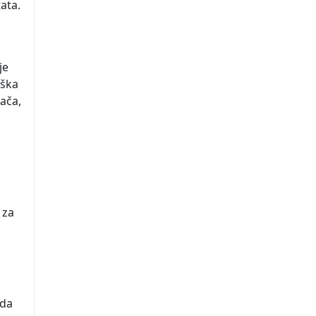
ata.
je
rška
ača,
 za
 da