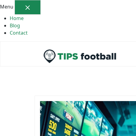
Skip
Menu
to
content
Home
Blog
Contact