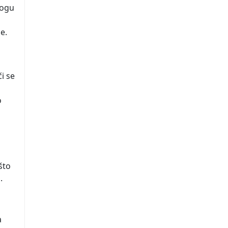
mogu
e.
i se
o
što
.
a