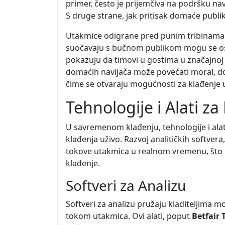
primer, često je prijemčiva na podršku navi
S druge strane, jak pritisak domaće publi
Utakmice odigrane pred punim tribinama 
suočavaju s bučnom publikom mogu se oseć
pokazuju da timovi u gostima u značajnoj
domaćih navijača može povećati moral, do
čime se otvaraju mogućnosti za klađenje 
Tehnologije i Alati za
U savremenom klađenju, tehnologije i alati
klađenja uživo. Razvoj analitičkih softvera
tokove utakmica u realnom vremenu, što i
klađenje.
Softveri za Analizu
Softveri za analizu pružaju kladiteljima m
tokom utakmica. Ovi alati, poput
Betfair 