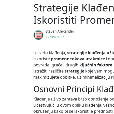
Strategije Klađen
Iskoristiti Prom
Steven Alexander
12/05/2025
U svetu klađenja,
strategije klađenja uži
iskoriste
promene tokova utakmice
i do
povreda igrača i drugih
ključnih faktora
istražiti različite
strategije
koje vam mogu 
maximizujete dobitke, uz minimalizaciju ri
Osnovni Principi Kla
Klađenje uživo zahteva brzo donošenje od
Učestvujući u ovom obliku klađenja, važ
okruženju kako bi se iskoristile prednosti 