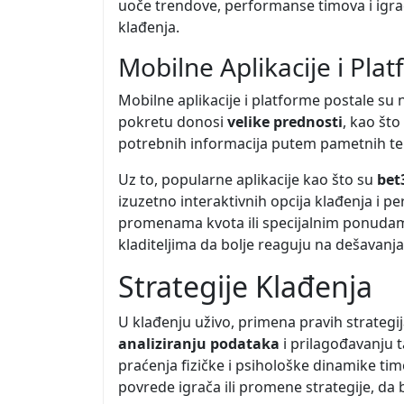
uoče trendove, performanse timova i igrač
klađenja.
Mobilne Aplikacije i Pla
Mobilne aplikacije i platforme postale s
pokretu donosi
velike prednosti
, kao št
potrebnih informacija putem pametnih tele
Uz to, popularne aplikacije kao što su
bet
izuzetno interaktivnih opcija klađenja i p
promenama kvota ili specijalnim ponudam
kladiteljima da bolje reaguju na dešavanja
Strategije Klađenja
U klađenju uživo, primena pravih strategij
analiziranju podataka
i prilagođavanju 
praćenja fizičke i psihološke dinamike timo
povrede igrača ili promene strategije, da