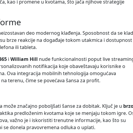
a, kao i promene u kvotama, što jača njihove strategije
tforme
u neizostavan deo modernog klađenja. Sposobnost da se klad
o su brze reakcije na događaje tokom utakmica i dostupnost
fona ili tableta.
365
i
William Hill
nude funkcionalnosti poput live streaming
ersonalizovanih notifikacija koje obaveštavaju korisnike o
a. Ova integracija mobilnih tehnologija omogućava
 na terenu, čime se povećava šansa za profit.
a može značajno poboljšati šanse za dobitak. Ključ je u
brz
taktika predloženim kvotama koje se menjaju tokom igre. 
va, važno je i iskoristiti trenutne informacije, kao što su
 bi se donela pravovremena odluka o uplati.