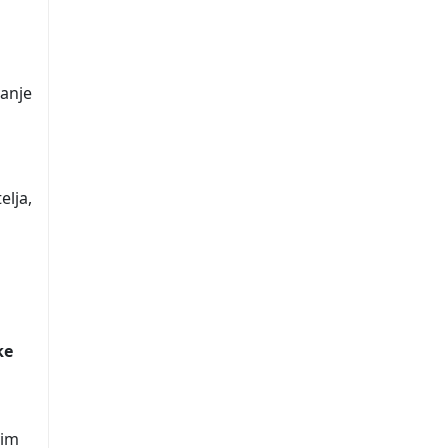
vanje
elja,
ke
vim