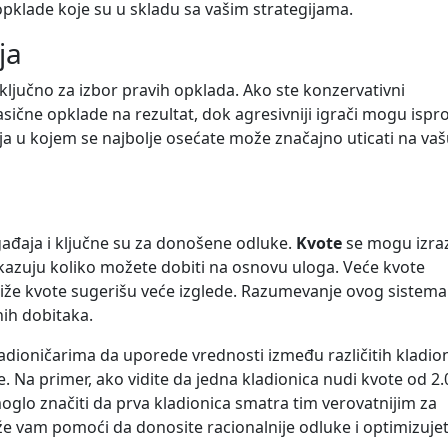
opklade koje su u skladu sa vašim strategijama.
ja
 ključno za izbor pravih opklada. Ako ste konzervativni
lasične opklade na rezultat, dok agresivniji igrači mogu ispr
aja u kojem se najbolje osećate može značajno uticati na va
gađaja i ključne su za donošene odluke.
Kvote
se mogu izraz
pokazuju koliko možete dobiti na osnovu uloga. Veće kvote
že kvote sugerišu veće izglede. Razumevanje ovog sistema
nih dobitaka.
ioničarima da uporede vrednosti između različitih kladion
 Na primer, ako vidite da jedna kladionica nudi kvote od 2.
oglo značiti da prva kladionica smatra tim verovatnijim za
že vam pomoći da donosite racionalnije odluke i optimizuje