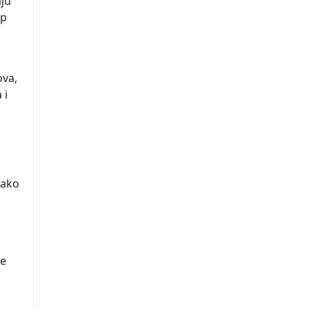
aju
ip
ova,
 i
 ako
se