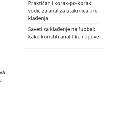
Praktičan i korak‑po‑korak
vodič za analiza utakmica pre
klađenja
Saveti za klađenje na fudbal:
kako koristiti analitiku i tipove
ova
ti