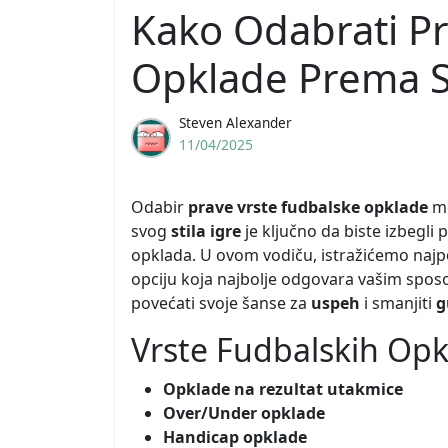
Kako Odabrati P
Opklade Prema S
Steven Alexander
11/04/2025
Odabir
prave vrste fudbalske opklade
mo
svog
stila igre
je ključno da biste izbegli p
opklada. U ovom vodiču, istražićemo najpo
opciju koja najbolje odgovara vašim spo
povećati svoje šanse za
uspeh
i smanjiti
g
Vrste Fudbalskih Op
Opklade na rezultat utakmice
Over/Under opklade
Handicap opklade