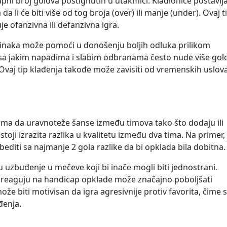
pni broj golova postignutih u utakmici. Kladionice postavlj
 da li će biti više od tog broja (over) ili manje (under). Ovaj t
e ofanzivna ili defanzivna igra.
 učinaka može pomoći u donošenju boljih odluka prilikom
 sa jakim napadima i slabim odbranama često nude više gol
. Ovaj tip klađenja takođe može zavisiti od vremenskih uslova
ima da uravnoteže šanse između timova tako što dodaju ili
oji izrazita razlika u kvalitetu između dva tima. Na primer,
bediti sa najmanje 2 gola razlike da bi opklada bila dobitna.
uzbuđenje u mečeve koji bi inače mogli biti jednostrani.
vi reaguju na handicap opklade može značajno poboljšati
može biti motivisan da igra agresivnije protiv favorita, čime 
đenja.