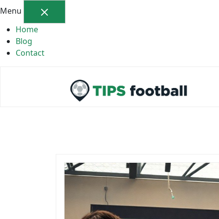
Skip
Menu
to
content
Home
Blog
Contact