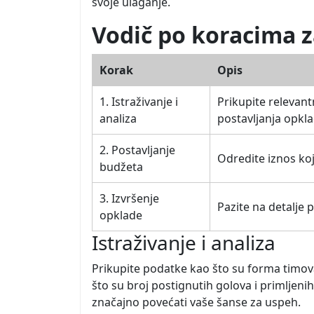
svoje ulaganje.
Vodič po koracima z
Korak
Opis
1. Istraživanje i
Prikupite relevant
analiza
postavljanja opkla
2. Postavljanje
Odredite iznos koji
budžeta
3. Izvršenje
Pazite na detalje 
opklade
Istraživanje i analiza
Prikupite podatke kao što su forma timova, 
što su broj postignutih golova i primlje
značajno povećati vaše šanse za uspeh.