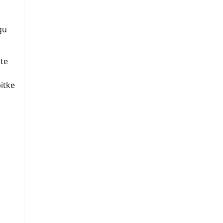
gu
ate
itke