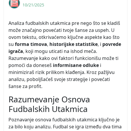
10/21/2025
Analiza fudbalskih utakmica pre nego što se kladiš
može značajno povećati tvoje šanse za uspeh. U
ovom tekstu, otkrivaćemo ključne aspekte kao što
su
forma timova
,
historijske statistike
, i
povrede
igrača
, koji mogu uticati na ishod meča.
Razumevanje kako ovi faktori funkcionišu može ti
pomoći da doneseš
informisane odluke
i
minimiziraš rizik prilikom klađenja. Kroz pažljivu
analizu, poboljšaćeš svoje strategije i povećati
šanse za profit.
Razumevanje Osnova
Fudbalskih Utakmica
Poznavanje osnova fudbalskih utakmica ključno je
za bilo koju analizu. Fudbal se igra između dva tima