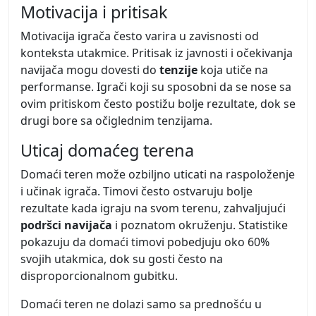
Motivacija i pritisak
Motivacija igrača često varira u zavisnosti od
konteksta utakmice. Pritisak iz javnosti i očekivanja
navijača mogu dovesti do
tenzije
koja utiče na
performanse. Igrači koji su sposobni da se nose sa
ovim pritiskom često postižu bolje rezultate, dok se
drugi bore sa očiglednim tenzijama.
Uticaj domaćeg terena
Domaći teren može ozbiljno uticati na raspoloženje
i učinak igrača. Timovi često ostvaruju bolje
rezultate kada igraju na svom terenu, zahvaljujući
podršci navijača
i poznatom okruženju. Statistike
pokazuju da domaći timovi pobedjuju oko 60%
svojih utakmica, dok su gosti često na
disproporcionalnom gubitku.
Domaći teren ne dolazi samo sa prednošću u