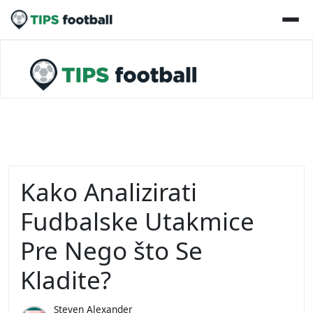
Skip
to
content
Kako Analizirati
Fudbalske Utakmice
Pre Nego što Se
Kladite?
Steven Alexander