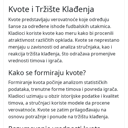
Kvote i Tržište Klađenja
Kvote predstavljaju verovatnoće koje određuju
šanse za određene ishode fudbalskih utakmica.
Kladioci koriste kvote kao meru kako bi procenili
atraktivnost različitih opklada. Kvote se neprestano
menjaju u zavisnosti od analiza stručnjaka, kao i
reakcija tržišta klađenja, što odražava promenjive
vrednosti timova i igrača.
Kako se formiraju kvote?
Formiranje kvota počinje analizom statističkih
podataka, trenutne forme timova i povreda igrača.
Kladioci uzimaju u obzir istorijske podatke i kvalitet
timova, a stručnjaci koriste modele da procene
verovatnoće. Kvote se zatim prilagođavaju na
osnovu potražnje i ponude na tržištu klađenja.