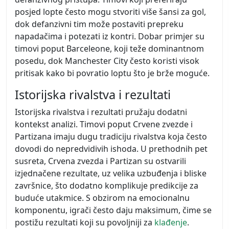
posjed lopte često mogu stvoriti više šansi za gol,
dok defanzivni tim može postaviti prepreku
napadačima i potezati iz kontri. Dobar primjer su
timovi poput Barceleone, koji teže dominantnom
posedu, dok Manchester City često koristi visok
pritisak kako bi povratio loptu što je brže moguće.
Istorijska rivalstva i rezultati
Istorijska rivalstva i rezultati pružaju dodatni
kontekst analizi. Timovi poput Crvene zvezde i
Partizana imaju dugu tradiciju rivalstva koja često
dovodi do nepredvidivih ishoda. U prethodnih pet
susreta, Crvena zvezda i Partizan su ostvarili
izjednačene rezultate, uz velika uzbuđenja i bliske
završnice, što dodatno komplikuje predikcije za
buduće utakmice. S obzirom na emocionalnu
komponentu, igrači često daju maksimum, čime se
postižu rezultati koji su povoljniji za
klađenje
.