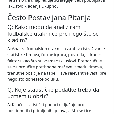
iskustvo klađenja ukupno.
Često Postavljana Pitanja
Q: Kako mogu da analiziram
fudbalske utakmice pre nego što se
kladim?
A: Analiza fudbalskih utakmica zahteva istraživanje
statistike timova, forme igrača, povreda, i drugih
faktora kao što su vremenski uslovi. Preporučuje
se da proučite prethodne mečeve između timova,
trenutne pozicije na tabeli i sve relevantne vesti pre
nego što donesete odluku.
Q: Koje statističke podatke treba da
uzmem u obzir?
A: Ključni statistički podaci uključuju broj
postignutih i primljenih golova, a što se tiče