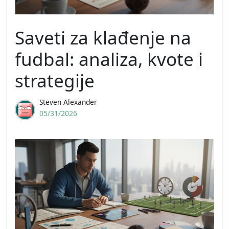
Saveti za klađenje na
fudbal: analiza, kvote i
strategije
Steven Alexander
05/31/2026