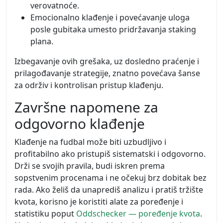
verovatnoće.
Emocionalno klađenje i povećavanje uloga
posle gubitaka umesto pridržavanja staking
plana.
Izbegavanje ovih grešaka, uz dosledno praćenje i
prilagođavanje strategije, znatno povećava šanse
za održiv i kontrolisan pristup klađenju.
Završne napomene za
odgovorno klađenje
Klađenje na fudbal može biti uzbudljivo i
profitabilno ako pristupiš sistematski i odgovorno.
Drži se svojih pravila, budi iskren prema
sopstvenim procenama i ne očekuj brz dobitak bez
rada. Ako želiš da unaprediš analizu i pratiš tržište
kvota, korisno je koristiti alate za poređenje i
statistiku poput
Oddschecker — poređenje kvota
.