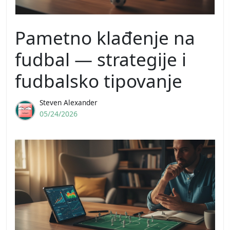
Pametno klađenje na
fudbal — strategije i
fudbalsko tipovanje
Steven Alexander
05/24/2026