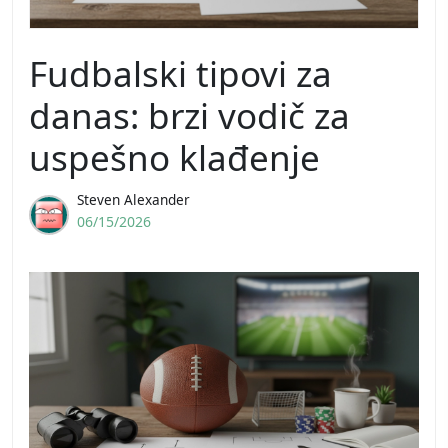
Fudbalski tipovi za
danas: brzi vodič za
uspešno klađenje
Steven Alexander
06/15/2026