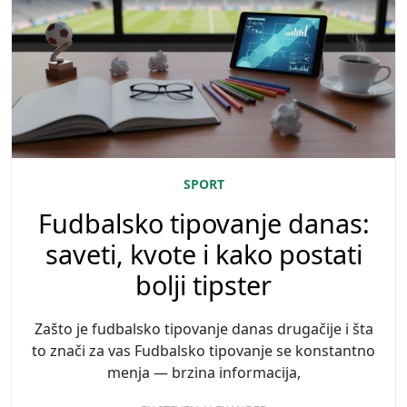
SPORT
Fudbalsko tipovanje danas:
saveti, kvote i kako postati
bolji tipster
Zašto je fudbalsko tipovanje danas drugačije i šta
to znači za vas Fudbalsko tipovanje se konstantno
menja — brzina informacija,