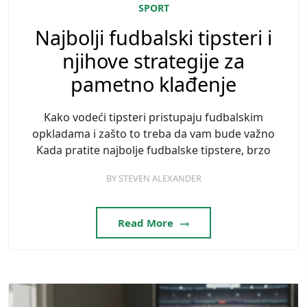
SPORT
Najbolji fudbalski tipsteri i
njihove strategije za
pametno klađenje
Kako vodeći tipsteri pristupaju fudbalskim
opkladama i zašto to treba da vam bude važno
Kada pratite najbolje fudbalske tipstere, brzo
BY
STEVEN ALEXANDER
Read More