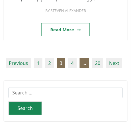
BY
STEVEN ALEXANDER
Read More
Posts
Previous
1
2
3
4
…
20
Next
pagination
Search
for: