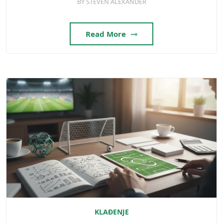
BY
STEVEN ALEXANDER
Read More
KLAĐENJE