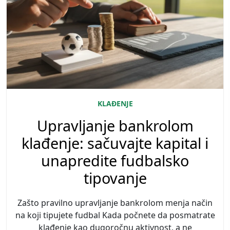
KLAĐENJE
Upravljanje bankrolom
klađenje: sačuvajte kapital i
unapredite fudbalsko
tipovanje
Zašto pravilno upravljanje bankrolom menja način
na koji tipujete fudbal Kada počnete da posmatrate
klađenje kao dugoročnu aktivnost, a ne