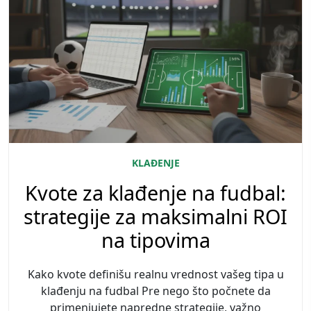
KLAĐENJE
Kvote za klađenje na fudbal:
strategije za maksimalni ROI
na tipovima
Kako kvote definišu realnu vrednost vašeg tipa u
klađenju na fudbal Pre nego što počnete da
primenjujete napredne strategije, važno