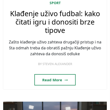
SPORT
Klađenje uživo fudbal: kako
čitati igru i donositi brze
tipove
Zašto klađenje uživo zahteva drugačiji pristup i na
šta odmah treba da obratiš pažnju Klađenje uživo
zahteva da donosiš odluke
BY
STEVEN ALEXANDER
Read More