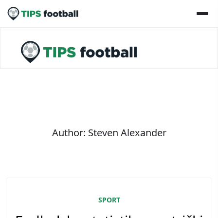
Skip
to
content
Author:
Steven Alexander
SPORT