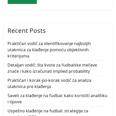
Recent Posts
Praktičan vodič za identifikovanje najboljih
utakmica za klađenje pomoću objektivnih
kriterijuma
Detaljan vodič: šta kvote za fudbalske mečeve
znače i kako izračunati implied probability
Praktičan i korak‑po‑korak vodič za analiza
utakmica pre klađenja
Saveti za klađenje na fudbal: kako koristiti analitiku
i tipove
Uspešno klađenje na fudbal: strategije za