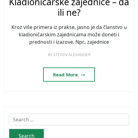
Kladioničarske zajednice – da
ili ne?
Kroz više primera iz prakse, jasno je da članstvo u
kladioničarskim zajednicama može doneti i
prednosti i izazove. Npr., zajednice
BY
STEVEN ALEXANDER
Read More
Search
for: