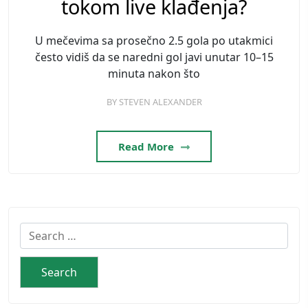
tokom live klađenja?
U mečevima sa prosečno 2.5 gola po utakmici
često vidiš da se naredni gol javi unutar 10–15
minuta nakon što
BY
STEVEN ALEXANDER
Read More
Search
for: