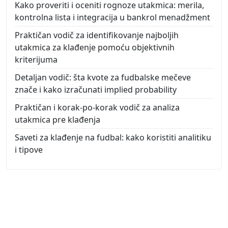
Kako proveriti i oceniti rognoze utakmica: merila,
kontrolna lista i integracija u bankrol menadžment
Praktičan vodič za identifikovanje najboljih
utakmica za klađenje pomoću objektivnih
kriterijuma
Detaljan vodič: šta kvote za fudbalske mečeve
znače i kako izračunati implied probability
Praktičan i korak‑po‑korak vodič za analiza
utakmica pre klađenja
Saveti za klađenje na fudbal: kako koristiti analitiku
i tipove