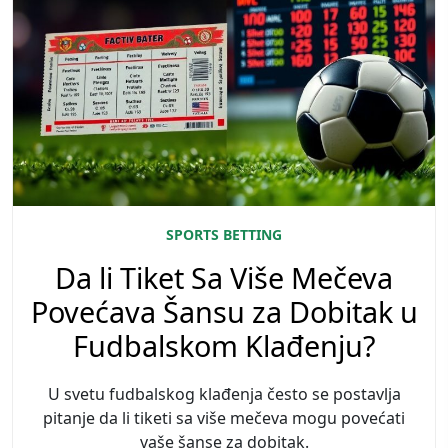
SPORTS BETTING
Da li Tiket Sa Više Mečeva
Povećava Šansu za Dobitak u
Fudbalskom Klađenju?
U svetu fudbalskog klađenja često se postavlja
pitanje da li tiketi sa više mečeva mogu povećati
vaše šanse za dobitak.